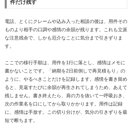
件だけ残す
電話、とくにクレームや込み入った相談の後は、用件その
ものより相手の口調や感情の余韻が残ります。これも立派
な注意残余で、しかも厄介なことに気分まで引きずりま
す。
ここでの移行手順は、用件を1行に落とし、感情はメモに
書かないことです。「納期を2日前倒しで再見積もり」の
ように、やるべきことだけを記録します。感情を書き留め
ると、見返すたびに余韻が再生されてしまうため、あえて
残しません。書き終えたら、肩の力を抜いて一呼吸おき、
次の作業名を口にしてから取りかかります。用件は記録
に、感情は手放す。この切り分けが、気分の引きずりを最
短で断ちます。