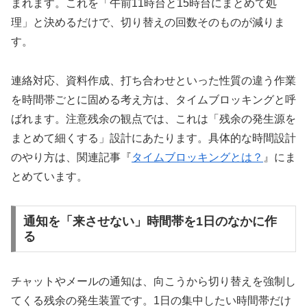
まれます。これを「午前11時台と15時台にまとめて処
理」と決めるだけで、切り替えの回数そのものが減りま
す。
連絡対応、資料作成、打ち合わせといった性質の違う作業
を時間帯ごとに固める考え方は、タイムブロッキングと呼
ばれます。注意残余の観点では、これは「残余の発生源を
まとめて細くする」設計にあたります。具体的な時間設計
のやり方は、関連記事『
タイムブロッキングとは？
』にま
とめています。
通知を「来させない」時間帯を1日のなかに作
る
チャットやメールの通知は、向こうから切り替えを強制し
てくる残余の発生装置です。1日の集中したい時間帯だけ