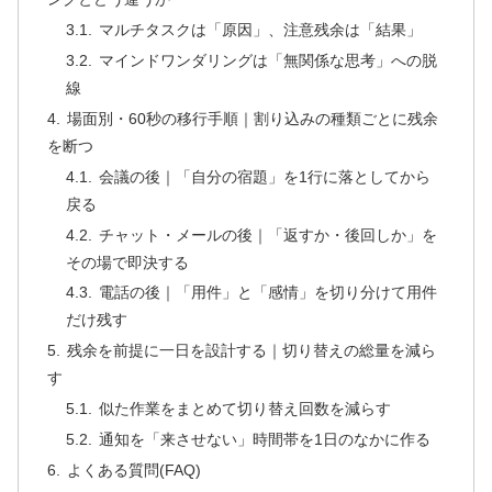
マルチタスクは「原因」、注意残余は「結果」
マインドワンダリングは「無関係な思考」への脱
線
場面別・60秒の移行手順｜割り込みの種類ごとに残余
を断つ
会議の後｜「自分の宿題」を1行に落としてから
戻る
チャット・メールの後｜「返すか・後回しか」を
その場で即決する
電話の後｜「用件」と「感情」を切り分けて用件
だけ残す
残余を前提に一日を設計する｜切り替えの総量を減ら
す
似た作業をまとめて切り替え回数を減らす
通知を「来させない」時間帯を1日のなかに作る
よくある質問(FAQ)