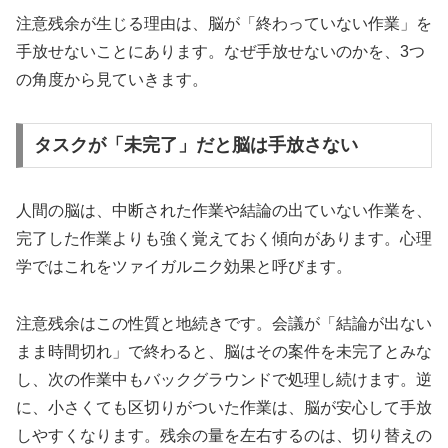
注意残余が生じる理由は、脳が「終わっていない作業」を
手放せないことにあります。なぜ手放せないのかを、3つ
の角度から見ていきます。
タスクが「未完了」だと脳は手放さない
人間の脳は、中断された作業や結論の出ていない作業を、
完了した作業よりも強く覚えておく傾向があります。心理
学ではこれをツァイガルニク効果と呼びます。
注意残余はこの性質と地続きです。会議が「結論が出ない
まま時間切れ」で終わると、脳はその案件を未完了とみな
し、次の作業中もバックグラウンドで処理し続けます。逆
に、小さくても区切りがついた作業は、脳が安心して手放
しやすくなります。残余の量を左右するのは、切り替えの