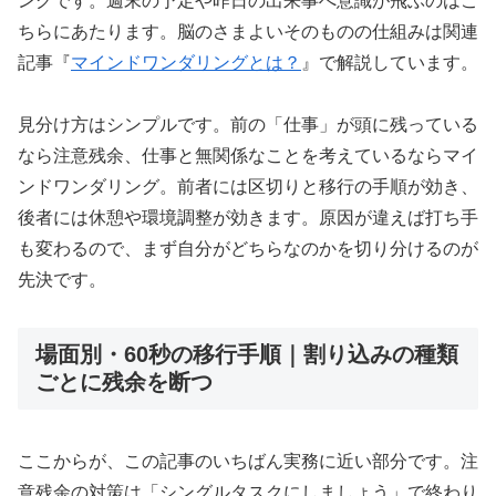
ングです。週末の予定や昨日の出来事へ意識が飛ぶのはこ
ちらにあたります。脳のさまよいそのものの仕組みは関連
記事『
マインドワンダリングとは？
』で解説しています。
見分け方はシンプルです。前の「仕事」が頭に残っている
なら注意残余、仕事と無関係なことを考えているならマイ
ンドワンダリング。前者には区切りと移行の手順が効き、
後者には休憩や環境調整が効きます。原因が違えば打ち手
も変わるので、まず自分がどちらなのかを切り分けるのが
先決です。
場面別・60秒の移行手順｜割り込みの種類
ごとに残余を断つ
ここからが、この記事のいちばん実務に近い部分です。注
意残余の対策は「シングルタスクにしましょう」で終わり