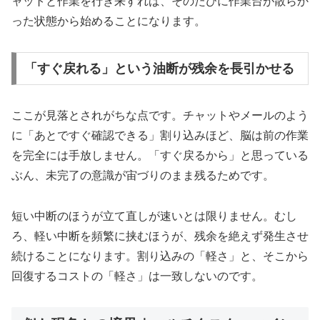
ャットと作業を行き来すれば、そのたびに作業台が散らか
った状態から始めることになります。
「すぐ戻れる」という油断が残余を長引かせる
ここが見落とされがちな点です。チャットやメールのよう
に「あとですぐ確認できる」割り込みほど、脳は前の作業
を完全には手放しません。「すぐ戻るから」と思っている
ぶん、未完了の意識が宙づりのまま残るためです。
短い中断のほうが立て直しが速いとは限りません。むし
ろ、軽い中断を頻繁に挟むほうが、残余を絶えず発生させ
続けることになります。割り込みの「軽さ」と、そこから
回復するコストの「軽さ」は一致しないのです。