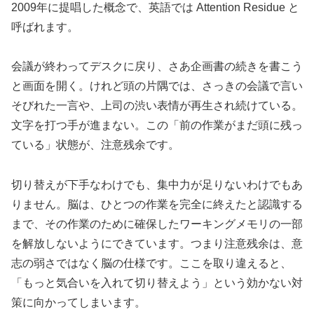
2009年に提唱した概念で、英語では Attention Residue と
呼ばれます。
会議が終わってデスクに戻り、さあ企画書の続きを書こう
と画面を開く。けれど頭の片隅では、さっきの会議で言い
そびれた一言や、上司の渋い表情が再生され続けている。
文字を打つ手が進まない。この「前の作業がまだ頭に残っ
ている」状態が、注意残余です。
切り替えが下手なわけでも、集中力が足りないわけでもあ
りません。脳は、ひとつの作業を完全に終えたと認識する
まで、その作業のために確保したワーキングメモリの一部
を解放しないようにできています。つまり注意残余は、意
志の弱さではなく脳の仕様です。ここを取り違えると、
「もっと気合いを入れて切り替えよう」という効かない対
策に向かってしまいます。