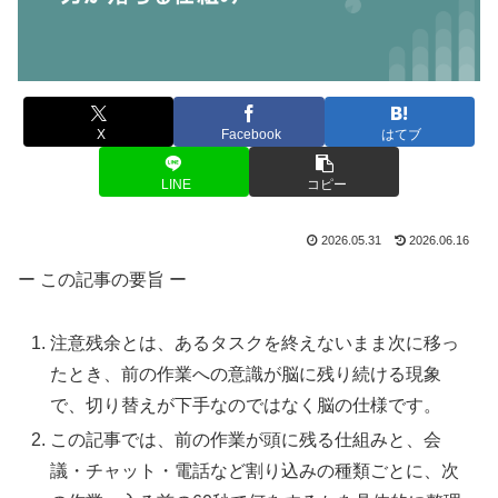
X
Facebook
はてブ
LINE
コピー
2026.05.31
2026.06.16
ー この記事の要旨 ー
注意残余とは、あるタスクを終えないまま次に移っ
たとき、前の作業への意識が脳に残り続ける現象
で、切り替えが下手なのではなく脳の仕様です。
この記事では、前の作業が頭に残る仕組みと、会
議・チャット・電話など割り込みの種類ごとに、次