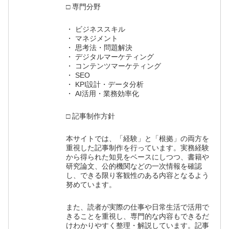
□ 専門分野
・ ビジネススキル
・ マネジメント
・ 思考法・問題解決
・ デジタルマーケティング
・ コンテンツマーケティング
・ SEO
・ KPI設計・データ分析
・ AI活用・業務効率化
□ 記事制作方針
本サイトでは、「経験」と「根拠」の両方を
重視した記事制作を行っています。実務経験
から得られた知見をベースにしつつ、書籍や
研究論文、公的機関などの一次情報を確認
し、できる限り客観性のある内容となるよう
努めています。
また、読者が実際の仕事や日常生活で活用で
きることを重視し、専門的な内容もできるだ
けわかりやすく整理・解説しています。記事