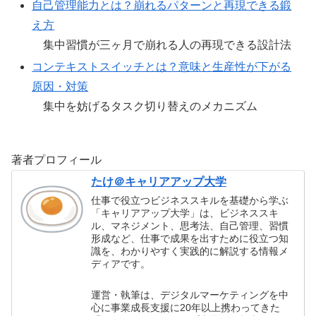
自己管理能力とは？崩れるパターンと再現できる鍛
え方
集中習慣が三ヶ月で崩れる人の再現できる設計法
コンテキストスイッチとは？意味と生産性が下がる
原因・対策
集中を妨げるタスク切り替えのメカニズム
著者プロフィール
たけ＠キャリアアップ大学
仕事で役立つビジネススキルを基礎から学ぶ
「キャリアアップ大学」は、ビジネススキ
ル、マネジメント、思考法、自己管理、習慣
形成など、仕事で成果を出すために役立つ知
識を、わかりやすく実践的に解説する情報メ
ディアです。
運営・執筆は、デジタルマーケティングを中
心に事業成長支援に20年以上携わってきた