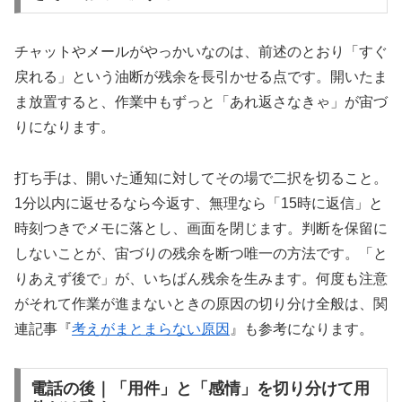
チャットやメールがやっかいなのは、前述のとおり「すぐ
戻れる」という油断が残余を長引かせる点です。開いたま
ま放置すると、作業中もずっと「あれ返さなきゃ」が宙づ
りになります。
打ち手は、開いた通知に対してその場で二択を切ること。
1分以内に返せるなら今返す、無理なら「15時に返信」と
時刻つきでメモに落とし、画面を閉じます。判断を保留に
しないことが、宙づりの残余を断つ唯一の方法です。「と
りあえず後で」が、いちばん残余を生みます。何度も注意
がそれて作業が進まないときの原因の切り分け全般は、関
連記事『
考えがまとまらない原因
』も参考になります。
電話の後｜「用件」と「感情」を切り分けて用