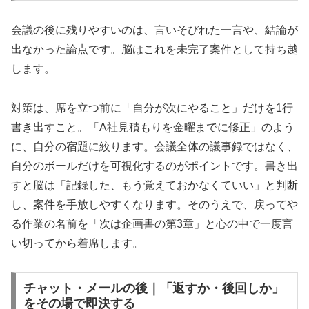
会議の後に残りやすいのは、言いそびれた一言や、結論が
出なかった論点です。脳はこれを未完了案件として持ち越
します。
対策は、席を立つ前に「自分が次にやること」だけを1行
書き出すこと。「A社見積もりを金曜までに修正」のよう
に、自分の宿題に絞ります。会議全体の議事録ではなく、
自分のボールだけを可視化するのがポイントです。書き出
すと脳は「記録した、もう覚えておかなくていい」と判断
し、案件を手放しやすくなります。そのうえで、戻ってや
る作業の名前を「次は企画書の第3章」と心の中で一度言
い切ってから着席します。
チャット・メールの後｜「返すか・後回しか」
をその場で即決する