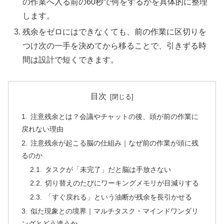
の作業へ入る前の60秒で何をするかを具体的に整理
します。
残余をゼロにはできなくても、前の作業に区切りを
つけ次の一手を決めてから移ることで、引きずる時
間は設計で短くできます。
目次
注意残余とは？会議やチャットの後、頭が前の作業に
戻れない理由
注意残余が起こる脳の仕組み｜なぜ前の作業が頭に残
るのか
タスクが「未完了」だと脳は手放さない
切り替えのたびにワーキングメモリが目減りする
「すぐ戻れる」という油断が残余を長引かせる
似た現象との境界｜マルチタスク・マインドワンダリ
ングとどう違うか