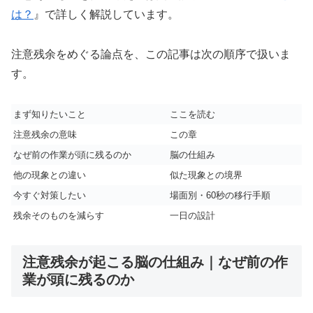
は？
』で詳しく解説しています。
注意残余をめぐる論点を、この記事は次の順序で扱いま
す。
まず知りたいこと
ここを読む
注意残余の意味
この章
なぜ前の作業が頭に残るのか
脳の仕組み
他の現象との違い
似た現象との境界
今すぐ対策したい
場面別・60秒の移行手順
残余そのものを減らす
一日の設計
注意残余が起こる脳の仕組み｜なぜ前の作
業が頭に残るのか