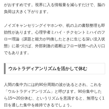
がおすすめです。視界に入る情報量を減らすだけで、脳の
負荷は大きく下がります。
ノイズキャンセリングイヤホンや、机の上の書類整理も即
効性があります。心理学者ミハイ・チクセントミハイのフ
ロー理論（課題と能力が均衡したときに生じる深い没入状
態）に基づけば、外部刺激の遮断はフロー状態への入り口
でもあります。
ウルトラディアンリズムを活かして休む
人間の集中力には約90分周期の波があるとされ、これを
「ウルトラディアンリズム」と呼びます。90分集中した
ら15〜20分休む、というリズムを意識すると、無理なく1
日を通した集中を維持できるでしょう。