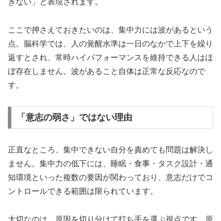
きない」と表現されます。
ここで押さえておきたいのは、集中力には波があるという
点。脳科学では、人の覚醒水準は一日のなかで上下を繰り
返すとされ、常時ハイパフォーマンスを維持できる人はほ
ぼ存在しません。波があること自体は正常な反応なので
す。
「意志の弱さ」ではない理由
正直なところ、集中できない自分を責めても問題は解決し
ません。集中力の低下には、睡眠・食事・タスク設計・通
知環境といった複数の要因が関わっており、意志だけでコ
ントロールできる範囲は限られています。
大切なのは、原因を切り分けて打ち手を選ぶ視点です。原