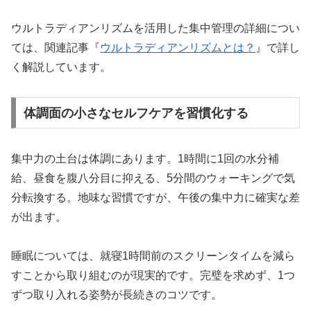
ウルトラディアンリズムを活用した集中管理の詳細につい
ては、関連記事『
ウルトラディアンリズムとは？
』で詳し
く解説しています。
体調面の小さなセルフケアを習慣化する
集中力の土台は体調にあります。1時間に1回の水分補
給、昼食を腹八分目に抑える、5分間のウォーキングで気
分転換する。地味な習慣ですが、午後の集中力に確実な差
が出ます。
睡眠については、就寝1時間前のスクリーンタイムを減ら
すことから取り組むのが現実的です。完璧を求めず、1つ
ずつ取り入れる姿勢が長続きのコツです。