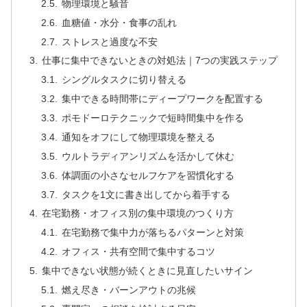
物理環境と騒音
血糖値・水分・食事の乱れ
ストレスと過度な不安
仕事に集中できないときの対処法｜7つの実践ステップ
シングルタスクに切り替える
集中できる時間帯にディープワークを配置する
ポモドーロテクニックで短時間集中を作る
通知をオフにして物理環境を整える
ウルトラディアンリズムを活かして休む
体調面の小さなセルフケアを習慣化する
タスクを1文に書き出してから着手する
在宅勤務・オフィス別の集中環境のつくり方
在宅勤務で集中力が落ちるパターンと対策
オフィス・共有空間で集中するコツ
集中できない状態が続くときに見直したいサイン
燃え尽き・バーンアウトの兆候