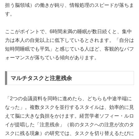
担う脳領域）の働きが鈍り、情報処理のスピードが落ちま
す。
ここがポイントで、6時間未満の睡眠が数日続くと、集中
力は本人の自覚以上に低下しているとされます。「自分は
短時間睡眠でも平気」と感じている人ほど、客観的なパフ
ォーマンスが落ちている傾向があります。
マルチタスクと注意残余
「2つの会議資料を同時に進めたら、どちらも中途半端に
なった」。複数タスクを並行するスタイルは、効率的に見
えて脳に大きな負担をかけます。経営学者ソフィー・ルロ
イが提唱した「注意残余」（前のタスクへの注意が次のタ
スクに残る現象）の研究では、タスクを切り替えるたびに