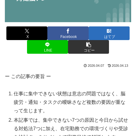
X
Facebook
はてブ
LINE
コピー
2026.04.07
2026.04.13
ー この記事の要旨 ー
仕事に集中できない状態は意志の問題ではなく、脳
疲労・通知・タスクの曖昧さなど複数の要因が重な
って生じます。
本記事では、集中できない7つの原因と今日から試せ
る対処法7つに加え、在宅勤務での環境づくりや受診