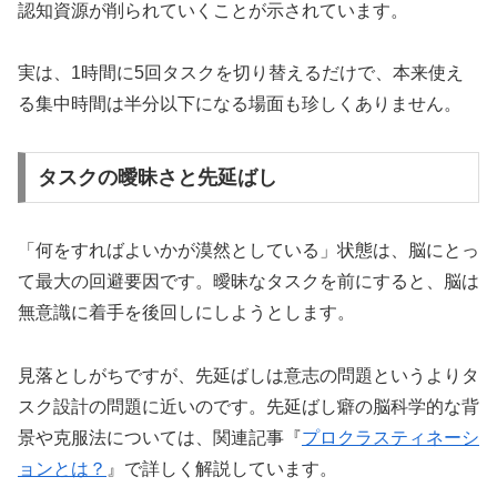
認知資源が削られていくことが示されています。
実は、1時間に5回タスクを切り替えるだけで、本来使え
る集中時間は半分以下になる場面も珍しくありません。
タスクの曖昧さと先延ばし
「何をすればよいかが漠然としている」状態は、脳にとっ
て最大の回避要因です。曖昧なタスクを前にすると、脳は
無意識に着手を後回しにしようとします。
見落としがちですが、先延ばしは意志の問題というよりタ
スク設計の問題に近いのです。先延ばし癖の脳科学的な背
景や克服法については、関連記事『
プロクラスティネーシ
ョンとは？
』で詳しく解説しています。