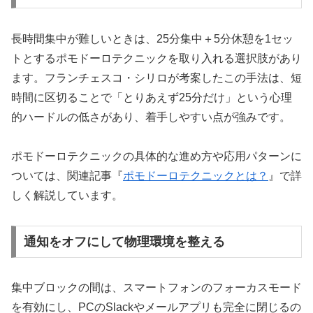
長時間集中が難しいときは、25分集中＋5分休憩を1セッ
トとするポモドーロテクニックを取り入れる選択肢があり
ます。フランチェスコ・シリロが考案したこの手法は、短
時間に区切ることで「とりあえず25分だけ」という心理
的ハードルの低さがあり、着手しやすい点が強みです。
ポモドーロテクニックの具体的な進め方や応用パターンに
ついては、関連記事『
ポモドーロテクニックとは？
』で詳
しく解説しています。
通知をオフにして物理環境を整える
集中ブロックの間は、スマートフォンのフォーカスモード
を有効にし、PCのSlackやメールアプリも完全に閉じるの