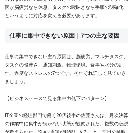
因が脳疲労なら休息、タスクの曖昧さなら手順の明確化、
というように対応を変える必要があります。
仕事に集中できない原因｜7つの主な要因
仕事に集中できない主な原因は、脳疲労、マルチタスク、
タスクの曖昧さ、通知刺激、物理環境、食事や水分の乱
れ、過度なストレスの7つです。それぞれ詳しく見ていき
ましょう。
【ビジネスケースで見る集中力低下のパターン】
IT企業の経理部門で働く20代後半の佐藤さんは、月次決算
の作業中に集中が続かない状態が観察された。複数の仮説
が考えられた。Slack通知が頻繁に入ること、前日の睡眠