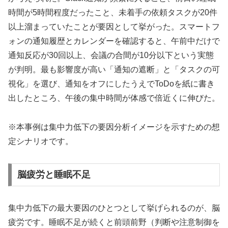
時間が5時間程度だったこと、未着手の依頼タスクが20件
以上溜まっていたことが要因として挙がった。スマートフ
ォンの通知履歴とカレンダーを確認すると、午前中だけで
通知反応が30回以上、会議の合間が10分以下という実態
が判明。最も影響度が高い「通知の遮断」と「タスクの可
視化」を選び、通知をオフにしたうえでToDoを紙に書き
出したところ、午後の集中時間が体感で倍近くに伸びた。
※本事例は集中力低下の要因分析イメージを示すための想
定シナリオです。
脳疲労と睡眠不足
集中力低下の最大要因のひとつとして挙げられるのが、脳
疲労です。睡眠不足が続くと前頭前野（判断や注意制御を