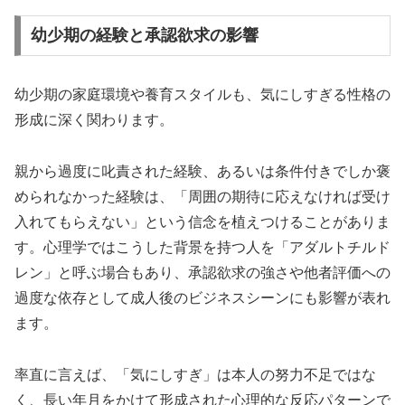
幼少期の経験と承認欲求の影響
幼少期の家庭環境や養育スタイルも、気にしすぎる性格の
形成に深く関わります。
親から過度に叱責された経験、あるいは条件付きでしか褒
められなかった経験は、「周囲の期待に応えなければ受け
入れてもらえない」という信念を植えつけることがありま
す。心理学ではこうした背景を持つ人を「アダルトチルド
レン」と呼ぶ場合もあり、承認欲求の強さや他者評価への
過度な依存として成人後のビジネスシーンにも影響が表れ
ます。
率直に言えば、「気にしすぎ」は本人の努力不足ではな
く、長い年月をかけて形成された心理的な反応パターンで