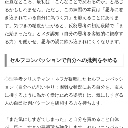
正直なところ、最初は「こんなことで変わるのか」と感じ
るかもしれません。ただし、この練習の本質は「思考に巻
き込まれている自分に気づく力」を鍛えることにありま
す。気づきの精度が上がると、反芻思考の初期段階で「ま
た始まったな」とメタ認知（自分の思考を客観的に観察す
る力）を働かせ、思考の渦に飲み込まれにくくなります。
セルフコンパッションで自分への批判をやめる
心理学者クリスティン・ネフが提唱したセルフコンパッシ
ョン（自分への思いやり：困難な状況にある自分を、友人
に接するように温かく受け止める姿勢）は、気にしすぎる
人の自己批判パターンを緩和する力を持ちます。
「また気にしすぎてしまった」と自分を責めること自体
が、気にしすぎの悪循環を強化します。セルフコンパッシ