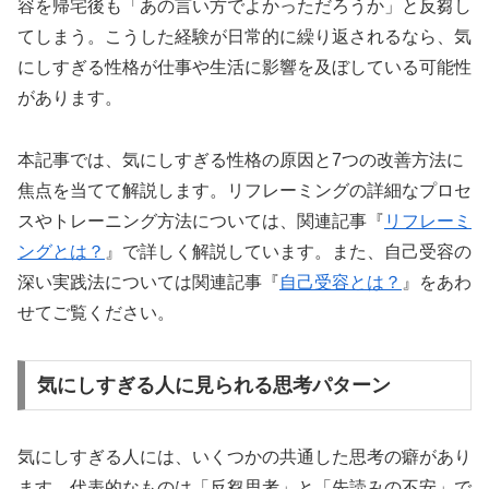
容を帰宅後も「あの言い方でよかっただろうか」と反芻し
てしまう。こうした経験が日常的に繰り返されるなら、気
にしすぎる性格が仕事や生活に影響を及ぼしている可能性
があります。
本記事では、気にしすぎる性格の原因と7つの改善方法に
焦点を当てて解説します。リフレーミングの詳細なプロセ
スやトレーニング方法については、関連記事『
リフレーミ
ングとは？
』で詳しく解説しています。また、自己受容の
深い実践法については関連記事『
自己受容とは？
』をあわ
せてご覧ください。
気にしすぎる人に見られる思考パターン
気にしすぎる人には、いくつかの共通した思考の癖があり
ます。代表的なものは「反芻思考」と「先読みの不安」で