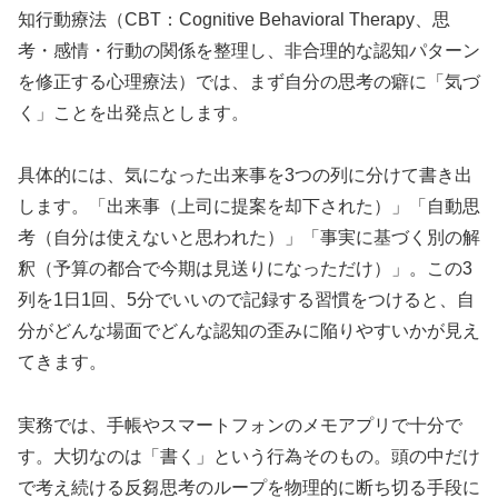
知行動療法（CBT：Cognitive Behavioral Therapy、思
考・感情・行動の関係を整理し、非合理的な認知パターン
を修正する心理療法）では、まず自分の思考の癖に「気づ
く」ことを出発点とします。
具体的には、気になった出来事を3つの列に分けて書き出
します。「出来事（上司に提案を却下された）」「自動思
考（自分は使えないと思われた）」「事実に基づく別の解
釈（予算の都合で今期は見送りになっただけ）」。この3
列を1日1回、5分でいいので記録する習慣をつけると、自
分がどんな場面でどんな認知の歪みに陥りやすいかが見え
てきます。
実務では、手帳やスマートフォンのメモアプリで十分で
す。大切なのは「書く」という行為そのもの。頭の中だけ
で考え続ける反芻思考のループを物理的に断ち切る手段に