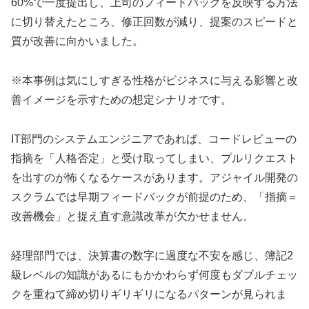
60%で一度提出し、上司のフィードバックを反映する方法
に切り替えたところ、修正回数が減り、提案のスピードと
質が改善に向かいました。
※本事例は気にしすぎる性格がビジネスに与える影響と改
善イメージを示すための想定シナリオです。
IT部門のシステムエンジニアであれば、コードレビューの
指摘を「人格否定」と受け取ってしまい、プルリクエスト
を出すのが怖くなるケースがあります。アジャイル開発の
スクラムでは早期フィードバックが前提のため、「指摘＝
改善機会」と捉え直す意識改革が欠かせません。
経理部門では、決算書の数字に過度な不安を感じ、簿記2
級レベルの知識があるにもかかわらず何度もダブルチェッ
クを重ねて締め切りギリギリになるパターンが見られま