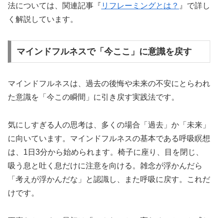
法については、関連記事『
リフレーミングとは？
』で詳し
く解説しています。
マインドフルネスで「今ここ」に意識を戻す
マインドフルネスは、過去の後悔や未来の不安にとらわれ
た意識を「今この瞬間」に引き戻す実践法です。
気にしすぎる人の思考は、多くの場合「過去」か「未来」
に向いています。マインドフルネスの基本である呼吸瞑想
は、1日3分から始められます。椅子に座り、目を閉じ、
吸う息と吐く息だけに注意を向ける。雑念が浮かんだら
「考えが浮かんだな」と認識し、また呼吸に戻す。これだ
けです。