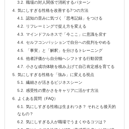
職場の対人関係で消耗するパターン
気にしすぎる性格を改善する7つの方法
認知の歪みに気づく「思考記録」をつける
リフレーミングで捉え方を変える
マインドフルネスで「今ここ」に意識を戻す
セルフコンパッションで自分への批判をやめる
「事実」と「解釈」を分けるトレーニング
他者評価から自分軸へシフトする行動習慣
小さな成功体験を積み上げて自己肯定感を育てる
気にしすぎる性格を「強み」に変える視点
繊細さが活きるビジネスシーン
感受性の豊かさをキャリアに活かす方法
よくある質問（FAQ）
気にしすぎる性格は生まれつき？ それとも後天的
なもの？
気にしすぎる人が職場でうまくやるコツは？