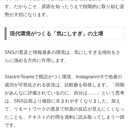
す。だからこそ、原因を知ったうえで段階的に取り組む姿
勢が大切になります。
現代環境がつくる「気にしすぎ」の土壌
SNSの普及と情報過多の環境は、気にしすぎる傾向をさ
らに強める方向に作用します。
SlackやTeamsで既読がつく環境、InstagramやXで他者の
成功が可視化される状況は、比較癖を助長します。「同期
があんなに評価されているのに、自分は……」という思考
は、SNS以前より格段に生まれやすくなりました。加え
て、リモートワークの普及で対面の反応が見えにくくなっ
たことも、テキストの行間を過剰に読み取ってしまう一因
です。