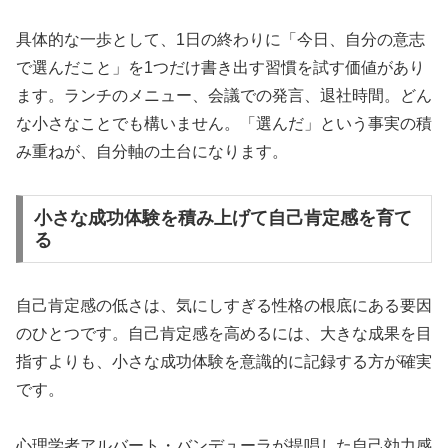
具体的な一歩として、1日の終わりに「今日、自分の意志
で選んだこと」を1つだけ書き出す習慣を試す価値があり
ます。ランチのメニュー、会議での発言、退社時間。どん
な小さなことでも構いません。「選んだ」という事実の積
み重ねが、自分軸の土台になります。
小さな成功体験を積み上げて自己肯定感を育て
る
自己肯定感の低さは、気にしすぎる性格の根底にある要因
のひとつです。自己肯定感を高めるには、大きな成果を目
指すよりも、小さな成功体験を意識的に記録する方が確実
です。
心理学者アルバート・バンデューラが提唱した自己効力感