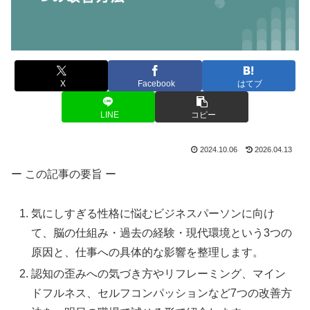
X
Facebook
はてブ
LINE
コピー
2024.10.06
2026.04.13
ー この記事の要旨 ー
気にしすぎる性格に悩むビジネスパーソンに向け
て、脳の仕組み・過去の経験・現代環境という3つの
原因と、仕事への具体的な影響を整理します。
認知の歪みへの気づき方やリフレーミング、マイン
ドフルネス、セルフコンパッションなど7つの改善方