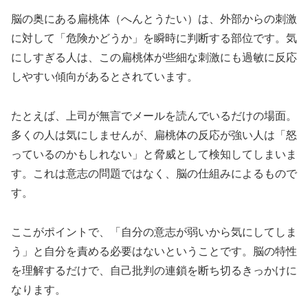
脳の奥にある扁桃体（へんとうたい）は、外部からの刺激
に対して「危険かどうか」を瞬時に判断する部位です。気
にしすぎる人は、この扁桃体が些細な刺激にも過敏に反応
しやすい傾向があるとされています。
たとえば、上司が無言でメールを読んでいるだけの場面。
多くの人は気にしませんが、扁桃体の反応が強い人は「怒
っているのかもしれない」と脅威として検知してしまいま
す。これは意志の問題ではなく、脳の仕組みによるもので
す。
ここがポイントで、「自分の意志が弱いから気にしてしま
う」と自分を責める必要はないということです。脳の特性
を理解するだけで、自己批判の連鎖を断ち切るきっかけに
なります。