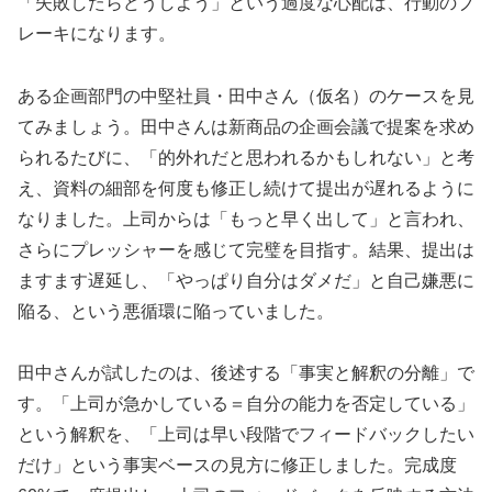
「失敗したらどうしよう」という過度な心配は、行動のブ
レーキになります。
ある企画部門の中堅社員・田中さん（仮名）のケースを見
てみましょう。田中さんは新商品の企画会議で提案を求め
られるたびに、「的外れだと思われるかもしれない」と考
え、資料の細部を何度も修正し続けて提出が遅れるように
なりました。上司からは「もっと早く出して」と言われ、
さらにプレッシャーを感じて完璧を目指す。結果、提出は
ますます遅延し、「やっぱり自分はダメだ」と自己嫌悪に
陥る、という悪循環に陥っていました。
田中さんが試したのは、後述する「事実と解釈の分離」で
す。「上司が急かしている＝自分の能力を否定している」
という解釈を、「上司は早い段階でフィードバックしたい
だけ」という事実ベースの見方に修正しました。完成度