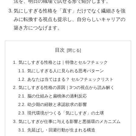
法を、明日の職場で試せる形で紹介します。
気にしすぎる性格を「直す」だけでなく繊細さを強
みに転換する視点も提示し、自分らしいキャリアの
築き方につなげます。
目次
気にしすぎる性格とは｜特徴とセルフチェック
気にしすぎる人に見られる思考パターン
あなたは当てはまる？ セルフチェックリスト
気にしすぎる性格の原因｜3つの視点から読み解く
脳の仕組みと扁桃体の過剰反応
幼少期の経験と承認欲求の影響
現代環境がつくる「気にしすぎ」の土壌
気にしすぎが仕事に与える影響と悪循環のメカニズム
先延ばし・回避行動が生まれる構造