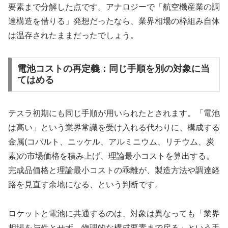
要素まで分解した点です。アナロジーで「航空機産業の調
達構造を借りる」発想だったなら、業界相場の枠組み自体
は温存されたままだったでしょう。
電池コストの再定義：同じ手順を別の対象に当
てはめる
テスラ初期にも同じ手順が用いられたとされます。「電池
は高い」という業界常識を受け入れる代わりに、構成する
金属(コバルト、ニッケル、アルミニウム、リチウム、炭
素)の市場価格を積み上げ、理論最小コストを算出する。
完成品価格と理論最小コストの乖離が、製造方法や調達経
路を見直す余地になる、という判断です。
ロケットと電池に共通するのは、対象は異なっても「業界
相場を与件とせず、物理的な構成要素まで戻る」という手