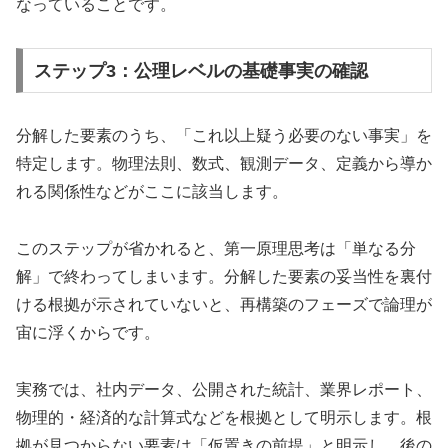
なっていることです。
ステップ3：公理レベルの基礎事実の確認
分解した要素のうち、「これ以上疑う必要のない事実」を
特定します。物理法則、数式、観測データ、定義から導か
れる関係性などがここに該当します。
このステップが省かれると、第一原理思考は「単なる分
解」で終わってしまいます。分解した要素の妥当性を裏付
ける根拠が示されていないと、再構築のフェーズで論理が
宙に浮くからです。
実務では、社内データ、公開された統計、業界レポート、
物理的・経済的な計算式などを根拠として明示します。根
拠が見つからない要素は「仮置きの前提」と明示し、後の