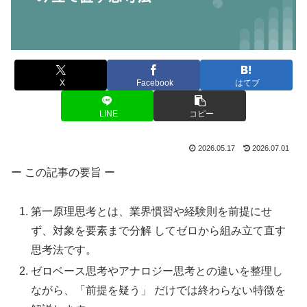
X
Facebook
はてブ
LINE
コピー
2026.05.17
2026.07.01
ー この記事の要旨 ー
第一原理思考とは、業界慣習や経験則を前提にせ
ず、対象を要素まで分解 してゼロから組み立て直す
思考法です。
ゼロベース思考やアナロジー思考との違いを整理し
ながら、「前提を疑う」 だけでは終わらない特徴を