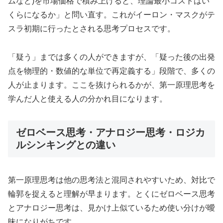
ムなど)を市場価格で積み上げると、理論最小コストはい
くらになるか」と問い直す。これがイーロン・マスクがテ
スラ初期に行ったとされる思考プロセスです。
「疑う」までは多くの人ができますが、「疑った後の出発
点を物理的・数値的な単位で再定義する」段階で、多くの
人が止まります。ここを抜けられるかが、第一原理思考を
学んだ人と使える人の分かれ目になります。
ゼロベース思考・アナロジー思考・ロジカ
ルシンキングとの違い
第一原理思考は他の思考法と混同されやすいため、対比で
輪郭を捉えると理解が早まります。とくにゼロベース思考
とアナロジー思考は、見かけ上似ているため使い分けが曖
昧になりがちです。