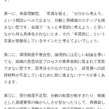
第一に、表面理解型。「常識を疑え」「ゼロから考えろ」
という標語レベルで止まり、分解と再構築のステップを踏
まない型です。会議で「もっと本質的に考えよう」と言い
ながら何も具体化されないとき、その「本質的に」という
言葉が形骸化しているサインだと考えてよいでしょう。
第二に、環境制度不整合型。論理的には正しい結論を導い
ても、組織の意思決定プロセスや業界規制に阻まれて実装
できない型です。思考法そのものではなく、経営層への説
得材料が不足しているために前に進まないケースが多くあ
ります。
第三に、実行精度不足型。分解の粒度が粗すぎたり、根拠
とした基礎事実の確からしさが甘かったりして、再構築し