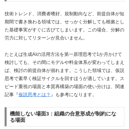
技術トレンド、消費者嗜好、規制動向など、前提自体が短
期間で書き換わる領域では、せっかく分解しても根拠とし
た基礎事実がすぐに古びてしまいます。この場合、分解の
労力に対してリターンが見合いません。
たとえば生成AIの活用方法を第一原理思考で1か月かけて
検討しても、その間にモデルや料金体系が変わってしまえ
ば、検討の前提自体が崩れます。こうした領域では、仮説
思考で素早く検証サイクルを回すほうが適しています。ス
ピード重視の場面と本質再構築の場面の使い分けは、関連
記事『
仮説思考とは？
』も参考になります。
機能しない場面3：組織の合意形成が制約にな
る場面