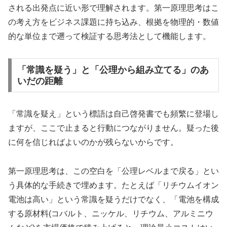
される出発点に近い形で理解されます。第一原理思考はこ
の考え方をビジネス課題に持ち込み、根拠を物理的・数値
的な単位まで遡って検証する思考法として機能します。
「常識を疑う」と「公理から組み立てる」のあ
いだの距離
「常識を疑え」という標語は自己啓発書でも頻繁に登場し
ますが、ここで止まると行動につながりません。疑った後
に何を信じればよいのかが残らないからです。
第一原理思考は、この空白を「公理レベルまで戻る」とい
う具体的な手続きで埋めます。たとえば「リチウムイオン
電池は高い」という常識を疑うだけでなく、「電池を構成
する原材料(コバルト、ニッケル、リチウム、アルミニウ