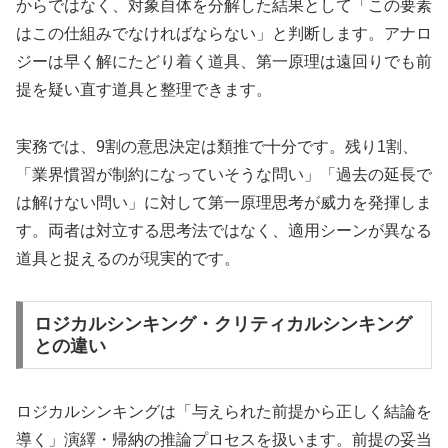
からではなく、対象自体を分解した結果として「この要素
はこの仕組みでなければならない」と判断します。アナロ
ジーは早く解にたどり着く道具、第一原理は遠回りでも前
提を疑い直す道具と整理できます。
実務では、9割の意思決定は類推で十分です。残り1割、
「業界慣習が制約になっていそうな問い」「過去の延長で
は解けない問い」に対して第一原理思考が威力を発揮しま
す。両者は対立する思考法ではなく、適用シーンが異なる
道具と捉えるのが現実的です。
ロジカルシンキング・クリティカルシンキング
との違い
ロジカルシンキングは「与えられた前提から正しく結論を
導く」演繹・帰納の推論プロセスを扱います。前提の妥当