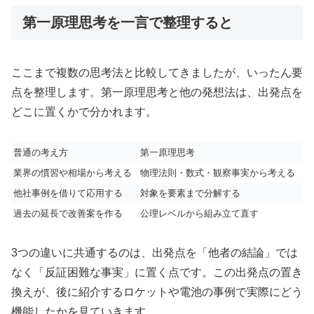
第一原理思考を一言で整理すると
ここまで複数の思考法と比較してきましたが、いったん要
点を整理します。第一原理思考と他の発想法は、出発点を
どこに置くかで分かれます。
普通の考え方
第一原理思考
業界の慣習や相場から考える
物理法則・数式・観察事実から考える
他社事例を借りて応用する
対象を要素まで分解する
過去の延長で改善案を作る
公理レベルから組み立て直す
3つの違いに共通するのは、出発点を「他者の結論」では
なく「反証困難な事実」に置く点です。この出発点の置き
換えが、後に紹介するロケットや電池の事例で実際にどう
機能したかを見ていきます。