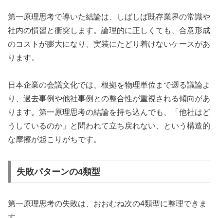
第一原理思考で導いた結論は、しばしば既存業界の常識や
社内の慣習と衝突します。論理的に正しくても、合意形成
のコストが膨大になり、実装にたどり着けないケースがあ
ります。
日本企業の会議文化では、根拠を物理単位まで遡る議論よ
り、過去事例や他社事例との整合性が重視される傾向があ
ります。第一原理思考の結論を持ち込んでも、「他社はど
うしているのか」と問われて立ち戻れない、という構造的
な摩擦が起こりがちです。
失敗パターンの4類型
第一原理思考の失敗は、おおむね次の4類型に整理できま
す。