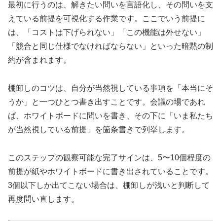
最初に行うのは、解きたい問いを言語化し、その問いを支
えている前提を可視化する作業です。ここでいう前提に
は、「コストは下げられない」「この機能は外せない」
「競合と同じ仕様でなければならない」といった暗黙の制
約が含まれます。
棚卸しのコツは、自分が当然視している事項を「本当にそ
うか」と一つひとつ書き出すことです。会議の場であれ
ば、ホワイトボードに問いを書き、その下に「いま私たち
が当然視している前提」を箇条書きで列挙します。
このステップの観察可能な完了サインは、5〜10個程度の
前提が紙やホワイトボードに書き出されていることです。
3個以下しか出てこない場合は、棚卸しが浅いと判断して
再度問い直します。