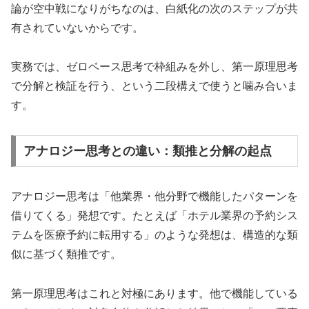
論が空中戦になりがちなのは、白紙化の次のステップが共
有されていないからです。
実務では、ゼロベース思考で枠組みを外し、第一原理思考
で分解と検証を行う、という二段構えで使うと噛み合いま
す。
アナロジー思考との違い：類推と分解の起点
アナロジー思考は「他業界・他分野で機能したパターンを
借りてくる」発想です。たとえば「ホテル業界の予約シス
テムを医療予約に転用する」のような発想は、構造的な類
似に基づく類推です。
第一原理思考はこれと対極にあります。他で機能している