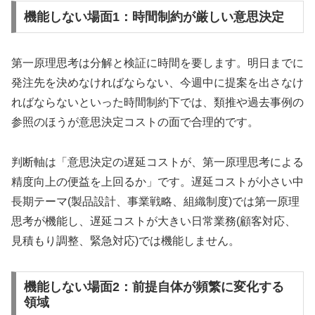
機能しない場面1：時間制約が厳しい意思決定
第一原理思考は分解と検証に時間を要します。明日までに
発注先を決めなければならない、今週中に提案を出さなけ
ればならないといった時間制約下では、類推や過去事例の
参照のほうが意思決定コストの面で合理的です。
判断軸は「意思決定の遅延コストが、第一原理思考による
精度向上の便益を上回るか」です。遅延コストが小さい中
長期テーマ(製品設計、事業戦略、組織制度)では第一原理
思考が機能し、遅延コストが大きい日常業務(顧客対応、
見積もり調整、緊急対応)では機能しません。
機能しない場面2：前提自体が頻繁に変化する
領域