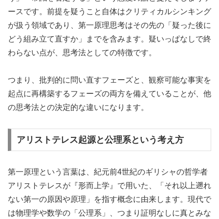
ースです。前提を疑うこと自体はクリティカルシンキング
が扱う領域であり、第一原理思考はその先の「疑った後に
どう組み立て直すか」までを含みます。疑いっぱなしで終
わらない点が、思考法としての特徴です。
つまり、批判的に問い直すフェーズと、観察可能な事実を
起点に再構築するフェーズの両方を備えていることが、他
の思考法との決定的な違いになります。
アリストテレス起源と公理系という考え方
第一原理という言葉は、紀元前4世紀のギリシャの哲学者
アリストテレスが『形而上学』で用いた、「それ以上遡れ
ない第一の原因や原理」を指す概念に由来します。現代で
は物理学や数学の「公理系」、つまり証明なしに真とみな