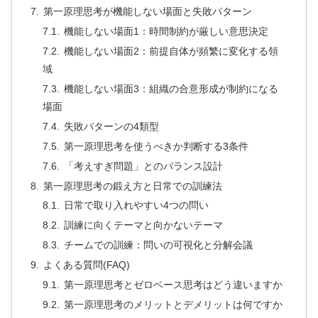
第一原理思考が機能しない場面と失敗パターン
機能しない場面1：時間制約が厳しい意思決定
機能しない場面2：前提自体が頻繁に変化する領
域
機能しない場面3：組織の合意形成が制約になる
場面
失敗パターンの4類型
第一原理思考を使うべきか判断する3条件
「考えすぎ問題」とのバランス設計
第一原理思考の鍛え方と日常での訓練法
日常で取り入れやすい4つの問い
訓練に向くテーマと向かないテーマ
チームでの訓練：問いの可視化と分解会議
よくある質問(FAQ)
第一原理思考とゼロベース思考はどう違いますか
第一原理思考のメリットとデメリットは何ですか