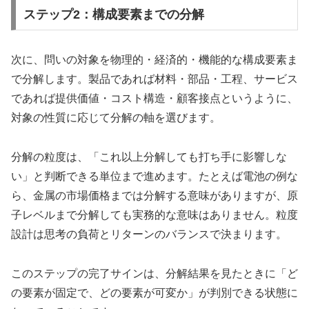
ステップ2：構成要素までの分解
次に、問いの対象を物理的・経済的・機能的な構成要素ま
で分解します。製品であれば材料・部品・工程、サービス
であれば提供価値・コスト構造・顧客接点というように、
対象の性質に応じて分解の軸を選びます。
分解の粒度は、「これ以上分解しても打ち手に影響しな
い」と判断できる単位まで進めます。たとえば電池の例な
ら、金属の市場価格までは分解する意味がありますが、原
子レベルまで分解しても実務的な意味はありません。粒度
設計は思考の負荷とリターンのバランスで決まります。
このステップの完了サインは、分解結果を見たときに「ど
の要素が固定で、どの要素が可変か」が判別できる状態に