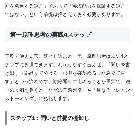
補を発見する道具」であって「実装能力を保証する道具」
ではない、という前提は押さえておく必要があります。
第一原理思考の実践4ステップ
実務で使える形に落とし込むと、第一原理思考は次の4ス
テップに整理できます。わかりやすく言えば、「問いを書
き出す→部品まで分ける→根拠を確かめる→組み立て直
す」という流れです。順序通りに進めることが重要で、途
中の段階を省くと「ただの問題列挙」や「単なるブレイン
ストーミング」に劣化します。
ステップ1：問いと前提の棚卸し