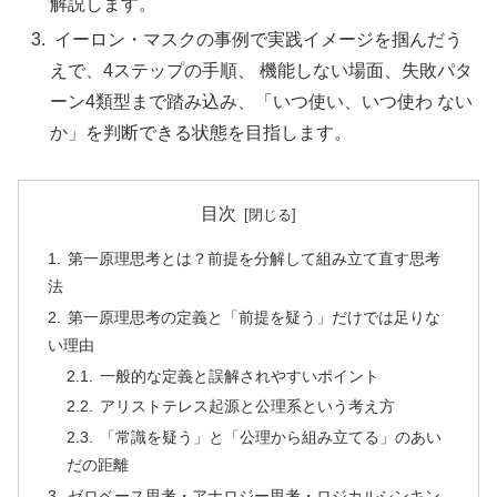
解説します。
イーロン・マスクの事例で実践イメージを掴んだう
えで、4ステップの手順、 機能しない場面、失敗パタ
ーン4類型まで踏み込み、「いつ使い、いつ使わ ない
か」を判断できる状態を目指します。
目次
第一原理思考とは？前提を分解して組み立て直す思考
法
第一原理思考の定義と「前提を疑う」だけでは足りな
い理由
一般的な定義と誤解されやすいポイント
アリストテレス起源と公理系という考え方
「常識を疑う」と「公理から組み立てる」のあい
だの距離
ゼロベース思考・アナロジー思考・ロジカルシンキン