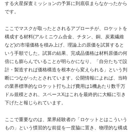
する火星探査ミッションの予算に到底収まらなかったから
です。
ここでマスクが取ったとされるアプローチが、ロケットを
構成する材料(アルミニウム合金、チタン、銅、炭素繊維
など)の市場価格を積み上げ、理論上の原価を試算すると
いう手順でした。試算の結果、完成品価格は材料原価の何
倍にも膨らんでいることが明らかになり、「自分たちで設
計・製造すれば価格構造を根本から変えられる」という判
断につながったとされています。公開情報によれば、当時
の業界標準的なロケット打ち上げ費用は1機あたり数千万
ドル規模とされ、スペースXはこれを最終的に大幅に引き
下げたと報じられています。
ここで重要なのは、業界経験者の「ロケットとはこういう
もの」という慣習的な前提を一度脇に置き、物理的な構成