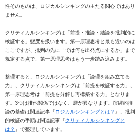
性そのものは、ロジカルシンキングの主たる関心ではあり
ません。
クリティカルシンキングは「前提・推論・結論を批判的に
検証する」態度を扱います。第一原理思考と最も近いのは
ここですが、批判の先に「では何を出発点にするか」まで
規定する点で、第一原理思考はもう一歩踏み込みます。
整理すると、ロジカルシンキングは「論理を組み立てる
力」、クリティカルシンキングは「前提を検証する力」、
第一原理思考は「前提を分解し再構築する力」となりま
す。3つは排他関係ではなく、層が異なります。演繹的推
論の基礎は関連記事『
ロジカルシンキングとは？
』、批判
的検証の手順は関連記事『
クリティカルシンキングと
は？
』で整理しています。