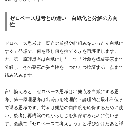
ゼロベース思考との違い：白紙化と分解の方向
性
ゼロベース思考は「既存の前提や枠組みをいったん白紙に
する」発想で、何を残し何を捨てるかを再評価します。一
方、第一原理思考は白紙にした上で「対象を構成要素まで
分解し、その要素の妥当性を一つひとつ検証する」点まで
踏み込みます。
言い換えると、ゼロベース思考は出発点を白紙にする思
考、第一原理思考は出発点を物理的・論理的な最小単位ま
で遡る思考です。前者は発想の自由度を確保するために使
い、後者は再構築の確からしさを担保するために使いま
す。会議で「ゼロベースで考えよう」と呼びかけたあと議