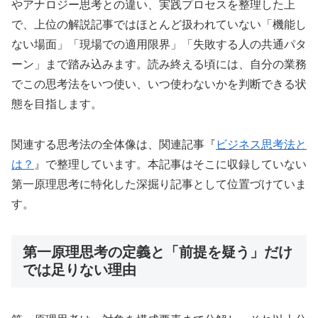
やアナロジー思考との違い、実践プロセスを整理した上
で、上位の解説記事ではほとんど扱われていない「機能し
ない場面」「現場での適用限界」「失敗する人の共通パタ
ーン」まで踏み込みます。読み終える頃には、自分の業務
でこの思考法をいつ使い、いつ使わないかを判断できる状
態を目指します。
関連する思考法の全体像は、関連記事『
ビジネス思考法と
は？
』で整理しています。本記事はそこに収録していない
第一原理思考に特化した深掘り記事として位置づけていま
す。
第一原理思考の定義と「前提を疑う」だけ
では足りない理由