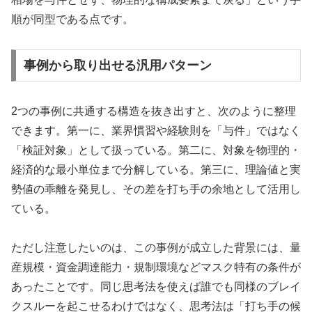
順が同型である点です。
事例から取り出せる汎用パターン
2つの事例に共通する構造を抜き出すと、次のように整理
できます。第一に、業界慣習や経験則を「与件」ではなく
「検証対象」として扱っている。第二に、対象を物理的・
経済的な最小単位まで分解している。第三に、理論値と実
勢値の乖離を発見し、その差を打ち手の余地として活用し
ている。
ただし注意したいのは、この事例が成立した背景には、量
産規模・資金調達能力・規制環境などマスク特有の条件が
あったことです。同じ思考法を使えば誰でも同様のブレイ
クスルーを起こせるわけではなく、思考法は「打ち手の候