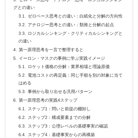
グとの違い
ゼロベース思考との違い：白紙化と分解の方向性
アナロジー思考との違い：類推と分解の起点
ロジカルシンキング・クリティカルシンキングと
の違い
第一原理思考を一言で整理すると
イーロン・マスクの事例に学ぶ実践イメージ
ロケット価格の分解：業界相場と理論原価
電池コストの再定義：同じ手順を別の対象に当て
はめる
事例から取り出せる汎用パターン
第一原理思考の実践4ステップ
ステップ1：問いと前提の棚卸し
ステップ2：構成要素までの分解
ステップ3：公理レベルの基礎事実の確認
ステップ4：基礎事実からの再構築