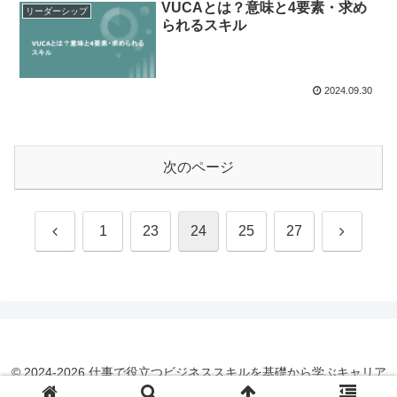
VUCAとは？意味と4要素・求め
リーダーシップ
られるスキル
2024.09.30
次のページ
前
次
1
23
24
25
27
へ
へ
© 2024-2026 仕事で役立つビジネススキルを基礎から学ぶキャリア
アップ大学.