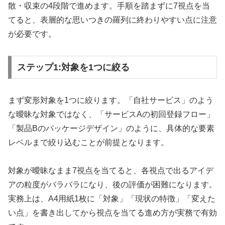
散・収束の4段階で進めます。手順を踏まずに7視点を当
てると、表層的な思いつきの羅列に終わりやすい点に注意
が必要です。
ステップ1:対象を1つに絞る
まず変形対象を1つに絞ります。「自社サービス」のよう
な曖昧な対象ではなく、「サービスAの初回登録フロー」
「製品Bのパッケージデザイン」のように、具体的な要素
レベルまで絞り込むことが前提となります。
対象が曖昧なまま7視点を当てると、各視点で出るアイデ
アの粒度がバラバラになり、後の評価が困難になります。
実務上は、A4用紙1枚に「対象」「現状の特徴」「変えた
い点」を書き出してから視点を当てる進め方が実務で有効