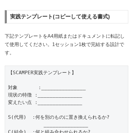
実践テンプレート(コピーして使える書式)
下記テンプレートをA4用紙またはドキュメントに転記し
て使用してください。1セッション1枚で完結する設計で
す。
【SCAMPER実践テンプレート】

対象       :_______________

現状の特徴 :_______________

変えたい点 :_______________

S(代用)  :何を別のものに置き換えられるか?

            _______________

C(結合)  :何と組み合わせられるか?
