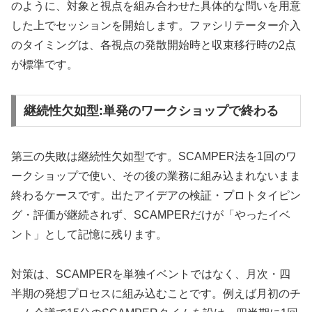
のように、対象と視点を組み合わせた具体的な問いを用意
した上でセッションを開始します。ファシリテーター介入
のタイミングは、各視点の発散開始時と収束移行時の2点
が標準です。
継続性欠如型:単発のワークショップで終わる
第三の失敗は継続性欠如型です。SCAMPER法を1回のワ
ークショップで使い、その後の業務に組み込まれないまま
終わるケースです。出たアイデアの検証・プロトタイピン
グ・評価が継続されず、SCAMPERだけが「やったイベ
ント」として記憶に残ります。
対策は、SCAMPERを単独イベントではなく、月次・四
半期の発想プロセスに組み込むことです。例えば月初のチ