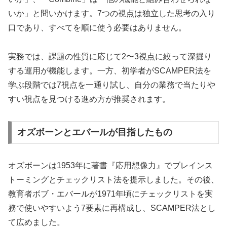
いか」と問いかけます。7つの視点は独立した思考の入り
口であり、すべてを順に使う必要はありません。
実務では、課題の性質に応じて2〜3視点に絞って深掘り
する運用が機能します。一方、初学者がSCAMPER法を
学ぶ段階では7視点を一通り試し、自分の業務で当たりや
すい視点を見つける進め方が推奨されます。
オズボーンとエバールが目指したもの
オズボーンは1953年に著書『応用想像力』でブレインス
トーミングとチェックリスト法を提示しました。その後、
教育者ボブ・エバールが1971年頃にチェックリストを実
務で使いやすいよう7要素に再構成し、SCAMPER法とし
て広めました。