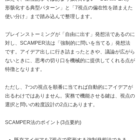
形骸化する典型パターン」と「7視点の偏在性を踏まえた
使い分け」まで踏み込んで整理します。
ブレインストーミングが「自由に出す」発想法であるのに
対し、SCAMPER法は「強制的に問いを当てる」発想法
です。アイデア出しに行き詰まったときや、議論が広がら
ないときに、思考の切り口を機械的に提供してくれる点が
特徴となります。
ただし、7つの視点を順番に当てれば自動的にアイデアが
出るわけではありません。実務で機能させる鍵は、視点の
選択と問いの粒度設計の2点にあります。
SCAMPER法のポイント(3点要約)
既存アイデアを7視点で変形する強制発想法である