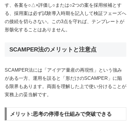
す、各案を○△×評価し○または○2つの案を採用候補とす
る、採用案は必ず試験導入時期を記入して検証フェーズへ
の接続を切らさない。この3点を守れば、テンプレートが
形骸化することはありません。
SCAMPER法のメリットと注意点
SCAMPER法には「アイデア量産の再現性」という強み
がある一方、運用を誤ると「形だけのSCAMPER」に陥
る限界もあります。両面を理解した上で使い分けることが
実務上の妥当解です。
メリット:思考の停滞を仕組みで突破できる