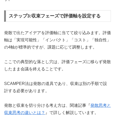
ステップ3:収束フェーズで評価軸を設定する
発散で出たアイデアを評価軸に当てて絞り込みます。評価
軸は「実現可能性」「インパクト」「コスト」「独自性」
の4軸が標準的ですが、課題に応じて調整します。
ここでの典型的な落とし穴は、評価フェーズに移らず発散
したまま会議を終えることです。
SCAMPER法は発散の道具であり、収束は別の手順で設
計する必要があります。
発散と収束を切り分ける考え方は、関連記事『
発散思考と
収束思考の違いとは？
』で詳しく解説しています。