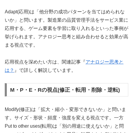
Adapt(応用)は「他分野の成功パターンを当てはめられな
いか」と問います。製造業の品質管理手法をサービス業に
応用する、ゲーム要素を学習に取り入れるといった事例が
挙げられます。アナロジー思考と組み合わせると効果が高
まる視点です。
応用視点を深めたい方は、関連記事『
アナロジー思考と
は？
』で詳しく解説しています。
M・P・E・Rの視点(修正・転用・削除・逆転)
Modify(修正)は「拡大・縮小・変形できないか」と問いま
す。サイズ・形状・頻度・強度を変える視点です。一方
Put to other uses(転用)は「別の用途に使えないか」と問