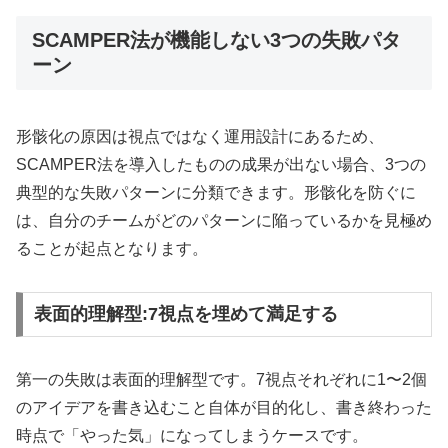
SCAMPER法が機能しない3つの失敗パタ
ーン
形骸化の原因は視点ではなく運用設計にあるため、
SCAMPER法を導入したものの成果が出ない場合、3つの
典型的な失敗パターンに分類できます。形骸化を防ぐに
は、自分のチームがどのパターンに陥っているかを見極め
ることが起点となります。
表面的理解型:7視点を埋めて満足する
第一の失敗は表面的理解型です。7視点それぞれに1〜2個
のアイデアを書き込むこと自体が目的化し、書き終わった
時点で「やった気」になってしまうケースです。