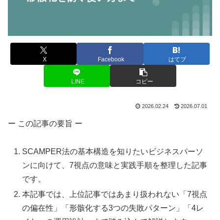
X
Facebook
はてブ
LINE
コピー
2026.02.24
2026.07.01
ー この記事の要旨 ー
SCAMPER法の基本構造を知りたいビジネスパーソ
ンに向けて、7視点の意味と実践手順を整理した記事
です。
本記事では、上位記事ではあまり扱われない「7視点
の偏在性」「形骸化する3つの失敗パターン」「4レ