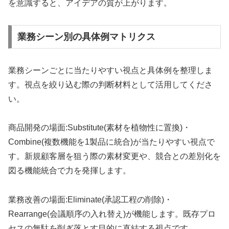
を意識すると、アイデアの質が上がります。
業務シーン別の具体例マトリクス
業務シーンごとに当たりやすい視点と具体例を整理しま
す。視点を絞り込む際の判断材料として活用してくださ
い。
商品開発の場面:Substitute(素材を植物性に置換)・
Combine(複数機能を1製品に統合)が当たりやすい視点で
す。新規顧客層を狙う際の素材変更や、競合との差別化を
図る機能統合で力を発揮します。
業務改善の場面:Eliminate(承認工程の削除)・
Rearrange(会議順序の入れ替え)が機能します。既存プロ
セスの無駄を削ぎ落とす目的に直結する視点です。