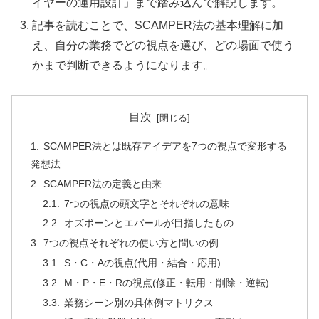
イヤーの運用設計」まで踏み込んで解説します。
記事を読むことで、SCAMPER法の基本理解に加
え、自分の業務でどの視点を選び、どの場面で使う
かまで判断できるようになります。
目次
SCAMPER法とは既存アイデアを7つの視点で変形する
発想法
SCAMPER法の定義と由来
7つの視点の頭文字とそれぞれの意味
オズボーンとエバールが目指したもの
7つの視点それぞれの使い方と問いの例
S・C・Aの視点(代用・結合・応用)
M・P・E・Rの視点(修正・転用・削除・逆転)
業務シーン別の具体例マトリクス