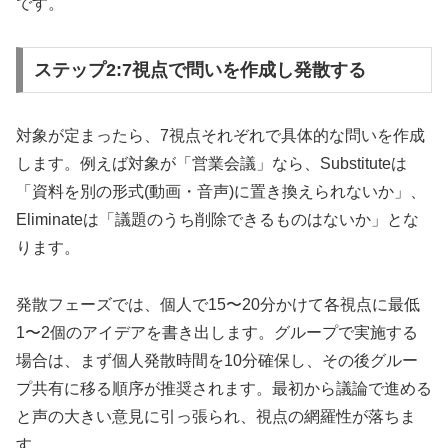
です。
ステップ2:7視点で問いを作成し発散する
対象が定まったら、7視点それぞれで具体的な問いを作成
します。例えば対象が「営業会議」なら、Substituteは
「資料を別の形式(動画・音声)に置き換えられないか」、
Eliminateは「議題のうち削除できるものはないか」とな
ります。
発散フェーズでは、個人で15〜20分かけて各視点に最低
1〜2個のアイデアを書き出します。グループで実施する
場合は、まず個人発散時間を10分確保し、その後グルー
プ共有に移る順序が推奨されます。最初から議論で進める
と声の大きい意見に引っ張られ、視点の網羅性が落ちま
す。