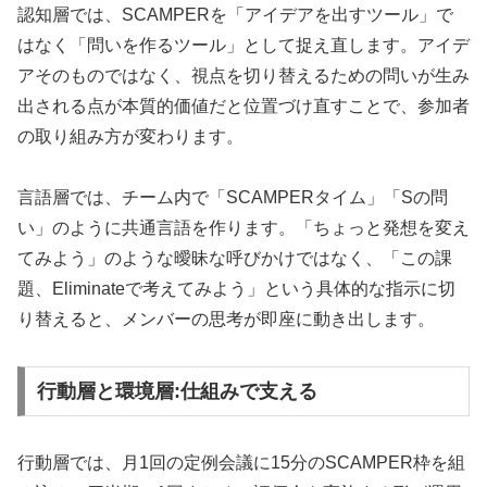
認知層では、SCAMPERを「アイデアを出すツール」で
はなく「問いを作るツール」として捉え直します。アイデ
アそのものではなく、視点を切り替えるための問いが生み
出される点が本質的価値だと位置づけ直すことで、参加者
の取り組み方が変わります。
言語層では、チーム内で「SCAMPERタイム」「Sの問
い」のように共通言語を作ります。「ちょっと発想を変え
てみよう」のような曖昧な呼びかけではなく、「この課
題、Eliminateで考えてみよう」という具体的な指示に切
り替えると、メンバーの思考が即座に動き出します。
行動層と環境層:仕組みで支える
行動層では、月1回の定例会議に15分のSCAMPER枠を組