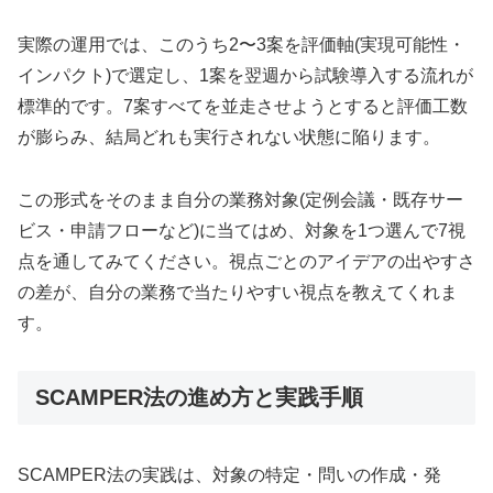
実際の運用では、このうち2〜3案を評価軸(実現可能性・
インパクト)で選定し、1案を翌週から試験導入する流れが
標準的です。7案すべてを並走させようとすると評価工数
が膨らみ、結局どれも実行されない状態に陥ります。
この形式をそのまま自分の業務対象(定例会議・既存サー
ビス・申請フローなど)に当てはめ、対象を1つ選んで7視
点を通してみてください。視点ごとのアイデアの出やすさ
の差が、自分の業務で当たりやすい視点を教えてくれま
す。
SCAMPER法の進め方と実践手順
SCAMPER法の実践は、対象の特定・問いの作成・発