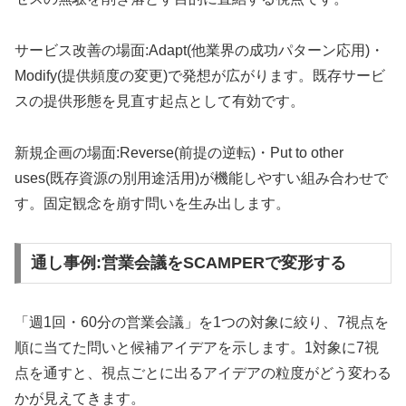
サービス改善の場面:Adapt(他業界の成功パターン応用)・
Modify(提供頻度の変更)で発想が広がります。既存サービ
スの提供形態を見直す起点として有効です。
新規企画の場面:Reverse(前提の逆転)・Put to other
uses(既存資源の別用途活用)が機能しやすい組み合わせで
す。固定観念を崩す問いを生み出します。
通し事例:営業会議をSCAMPERで変形する
「週1回・60分の営業会議」を1つの対象に絞り、7視点を
順に当てた問いと候補アイデアを示します。1対象に7視
点を通すと、視点ごとに出るアイデアの粒度がどう変わる
かが見えてきます。