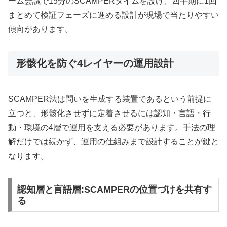
ーム会議で15分のSCAMPERタイムを設け、四半期に1回
まとめて検証フェーズに進める設計が現場で当たりやすい
傾向があります。
形骸化を防ぐ4レイヤーの運用設計
SCAMPER法は問いを生成する装置であるという前提に
立つと、形骸化させずに定着させるには認知・言語・行
動・環境の4層で運用を支える必要があります。手法の理
解だけでは続かず、運用の仕組みまで設計することが鍵と
なります。
認知層と言語層:SCAMPERの位置づけを共有す
る