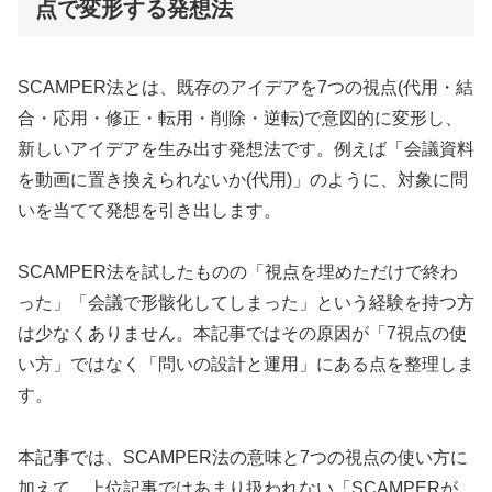
点で変形する発想法
SCAMPER法とは、既存のアイデアを7つの視点(代用・結
合・応用・修正・転用・削除・逆転)で意図的に変形し、
新しいアイデアを生み出す発想法です。例えば「会議資料
を動画に置き換えられないか(代用)」のように、対象に問
いを当てて発想を引き出します。
SCAMPER法を試したものの「視点を埋めただけで終わ
った」「会議で形骸化してしまった」という経験を持つ方
は少なくありません。本記事ではその原因が「7視点の使
い方」ではなく「問いの設計と運用」にある点を整理しま
す。
本記事では、SCAMPER法の意味と7つの視点の使い方に
加えて、上位記事ではあまり扱われない「SCAMPERが