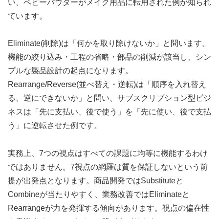
い、ベビーパウダーがメイク用品に転用された例が知られ
ています。
Eliminate(削除)は「何かを取り除けないか」と問います。
機能の絞り込み・工程の省略・部品の削減が該当し、シン
プルな製品設計の起点になります。
Rearrange/Reverse(並べ替え・逆転)は「順序を入れ替え
る、逆にできないか」と問い、サブスクリプション型ビジ
ネスは「先に支払い、後で使う」を「先に使い、後で支払
う」に逆転させた例です。
実務上、7つの視点はすべての課題に均等に機能するわけ
ではありません。7視点の網羅は質を保証しないという前
提が出発点となります。商品開発ではSubstituteと
Combineが当たりやすく、業務改善ではEliminateと
Rearrangeが力を発揮する傾向があります。視点の偏在性