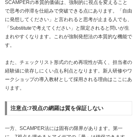
SCAMPERの本質的価値は、強制的に視点を変えること
で思考の停滞を仕組みで突破できる点にあります。「自由
に発想してください」と言われると思考が止まる人でも、
「Substituteで考えてください」と限定されると問いが生
まれやすくなります。これが強制発想法の本質的な機能で
す。
また、チェックリスト形式のため再現性が高く、担当者の
経験値に依存しにくい点も利点となります。新人研修やワ
ークショップの導入教材として採用される理由はここにあ
ります。
注意点:7視点の網羅は質を保証しない
一方、SCAMPER法には固有の限界があります。第一
に、7視点を埋めるとアイデアの「量」は確保できます