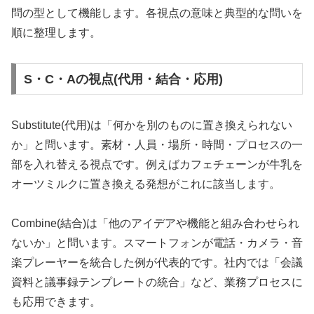
問の型として機能します。各視点の意味と典型的な問いを
順に整理します。
S・C・Aの視点(代用・結合・応用)
Substitute(代用)は「何かを別のものに置き換えられない
か」と問います。素材・人員・場所・時間・プロセスの一
部を入れ替える視点です。例えばカフェチェーンが牛乳を
オーツミルクに置き換える発想がこれに該当します。
Combine(結合)は「他のアイデアや機能と組み合わせられ
ないか」と問います。スマートフォンが電話・カメラ・音
楽プレーヤーを統合した例が代表的です。社内では「会議
資料と議事録テンプレートの統合」など、業務プロセスに
も応用できます。