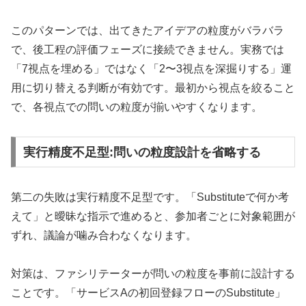
このパターンでは、出てきたアイデアの粒度がバラバラ
で、後工程の評価フェーズに接続できません。実務では
「7視点を埋める」ではなく「2〜3視点を深掘りする」運
用に切り替える判断が有効です。最初から視点を絞ること
で、各視点での問いの粒度が揃いやすくなります。
実行精度不足型:問いの粒度設計を省略する
第二の失敗は実行精度不足型です。「Substituteで何か考
えて」と曖昧な指示で進めると、参加者ごとに対象範囲が
ずれ、議論が噛み合わなくなります。
対策は、ファシリテーターが問いの粒度を事前に設計する
ことです。「サービスAの初回登録フローのSubstitute」