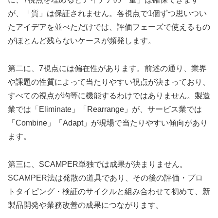
が、「質」は保証されません。各視点で1個ずつ思いつい
たアイデアを並べただけでは、評価フェーズで使えるもの
がほとんど残らないケースが頻発します。
第二に、7視点には偏在性があります。前述の通り、業界
や課題の性質によって当たりやすい視点が決まっており、
すべての視点が均等に機能するわけではありません。製造
業では「Eliminate」「Rearrange」が、サービス業では
「Combine」「Adapt」が現場で当たりやすい傾向があり
ます。
第三に、SCAMPER単独では成果が決まりません。
SCAMPER法は発散の道具であり、その後の評価・プロ
トタイピング・検証のサイクルと組み合わせて初めて、新
製品開発や業務改善の成果につながります。